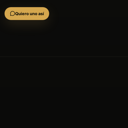
Quiero uno así